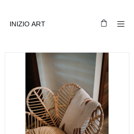
DISKON SPESIAL UNTUK KOLEKSI LOUNGE
INIZIO ART